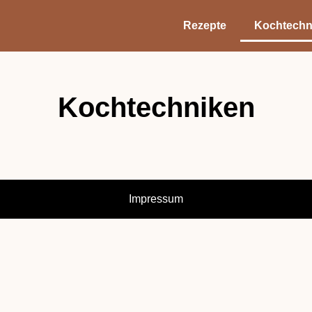
Rezepte
Kochtechn
Kochtechniken
Impressum