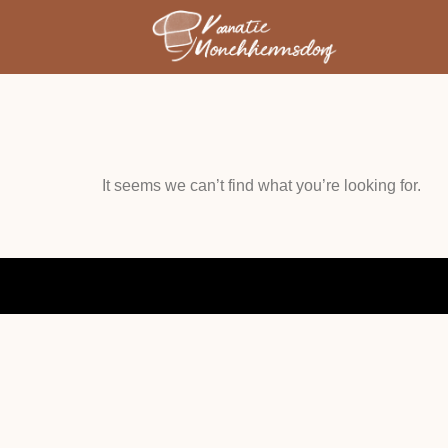
It seems we can’t find what you’re looking for.