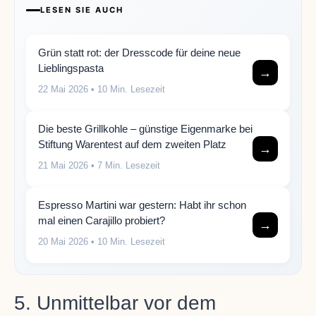
LESEN SIE AUCH
Grün statt rot: der Dresscode für deine neue
Lieblingspasta
→
22 Mai 2026
• 10 Min. Lesezeit
Die beste Grillkohle – günstige Eigenmarke bei
Stiftung Warentest auf dem zweiten Platz
→
21 Mai 2026
• 7 Min. Lesezeit
Espresso Martini war gestern: Habt ihr schon
mal einen Carajillo probiert?
→
20 Mai 2026
• 10 Min. Lesezeit
5. Unmittelbar vor dem