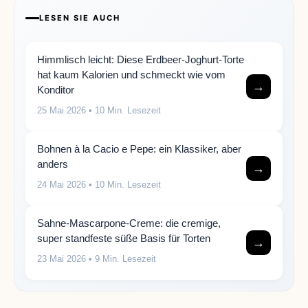
LESEN SIE AUCH
Himmlisch leicht: Diese Erdbeer-Joghurt-Torte
hat kaum Kalorien und schmeckt wie vom
→
Konditor
25 Mai 2026
• 10 Min. Lesezeit
Bohnen à la Cacio e Pepe: ein Klassiker, aber
anders
→
24 Mai 2026
• 10 Min. Lesezeit
Sahne-Mascarpone-Creme: die cremige,
super standfeste süße Basis für Torten
→
23 Mai 2026
• 9 Min. Lesezeit