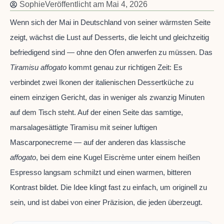
Sophie
Veröffentlicht am
Mai 4, 2026
Wenn sich der Mai in Deutschland von seiner wärmsten Seite
zeigt, wächst die Lust auf Desserts, die leicht und gleichzeitig
befriedigend sind — ohne den Ofen anwerfen zu müssen. Das
Tiramisu affogato
kommt genau zur richtigen Zeit: Es
verbindet zwei Ikonen der italienischen Dessertküche zu
einem einzigen Gericht, das in weniger als zwanzig Minuten
auf dem Tisch steht. Auf der einen Seite das samtige,
marsalagesättigte Tiramisu mit seiner luftigen
Mascarponecreme — auf der anderen das klassische
affogato
, bei dem eine Kugel Eiscrème unter einem heißen
Espresso langsam schmilzt und einen warmen, bitteren
Kontrast bildet. Die Idee klingt fast zu einfach, um originell zu
sein, und ist dabei von einer Präzision, die jeden überzeugt.