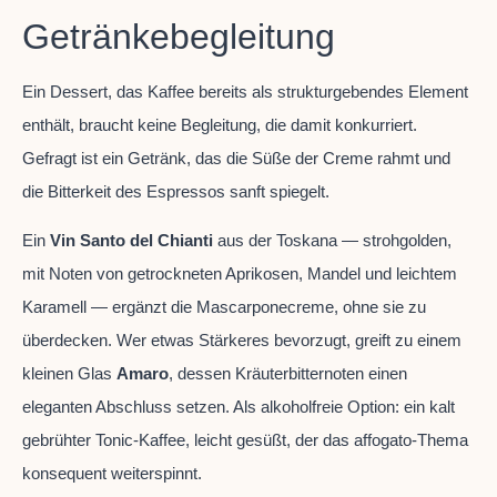
Getränkebegleitung
Ein Dessert, das Kaffee bereits als strukturgebendes Element
enthält, braucht keine Begleitung, die damit konkurriert.
Gefragt ist ein Getränk, das die Süße der Creme rahmt und
die Bitterkeit des Espressos sanft spiegelt.
Ein
Vin Santo del Chianti
aus der Toskana — strohgolden,
mit Noten von getrockneten Aprikosen, Mandel und leichtem
Karamell — ergänzt die Mascarponecreme, ohne sie zu
überdecken. Wer etwas Stärkeres bevorzugt, greift zu einem
kleinen Glas
Amaro
, dessen Kräuterbitternoten einen
eleganten Abschluss setzen. Als alkoholfreie Option: ein kalt
gebrühter Tonic-Kaffee, leicht gesüßt, der das affogato-Thema
konsequent weiterspinnt.