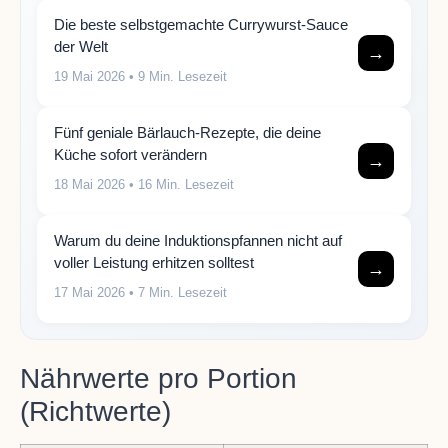
Die beste selbstgemachte Currywurst-Sauce
der Welt
→
19 Mai 2026
• 9 Min. Lesezeit
Fünf geniale Bärlauch-Rezepte, die deine
Küche sofort verändern
→
18 Mai 2026
• 16 Min. Lesezeit
Warum du deine Induktionspfannen nicht auf
voller Leistung erhitzen solltest
→
17 Mai 2026
• 7 Min. Lesezeit
Nährwerte pro Portion
(Richtwerte)