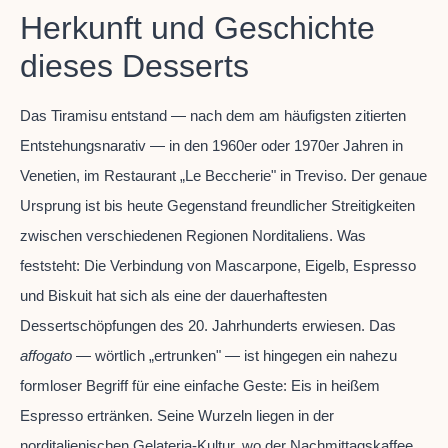
Herkunft und Geschichte
dieses Desserts
Das Tiramisu entstand — nach dem am häufigsten zitierten
Entstehungsnarativ — in den 1960er oder 1970er Jahren in
Venetien, im Restaurant „Le Beccherie" in Treviso. Der genaue
Ursprung ist bis heute Gegenstand freundlicher Streitigkeiten
zwischen verschiedenen Regionen Norditaliens. Was
feststeht: Die Verbindung von Mascarpone, Eigelb, Espresso
und Biskuit hat sich als eine der dauerhaftesten
Dessertschöpfungen des 20. Jahrhunderts erwiesen. Das
affogato
— wörtlich „ertrunken" — ist hingegen ein nahezu
formloser Begriff für eine einfache Geste: Eis in heißem
Espresso ertränken. Seine Wurzeln liegen in der
norditalienischen Gelateria-Kultur, wo der Nachmittagskaffee