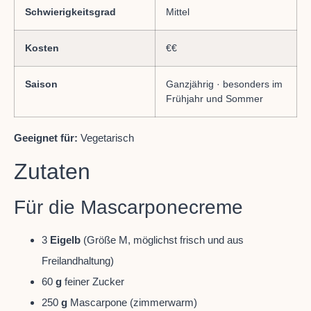
Schwierigkeitsgrad
Mittel
Kosten
€€
Saison
Ganzjährig · besonders im
Frühjahr und Sommer
Geeignet für:
Vegetarisch
Zutaten
Für die Mascarponecreme
3
Eigelb
(Größe M, möglichst frisch und aus
Freilandhaltung)
60
g
feiner Zucker
250
g
Mascarpone (zimmerwarm)